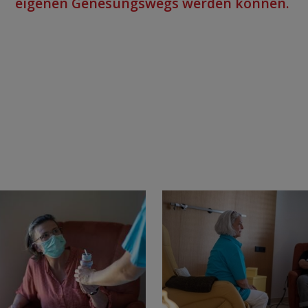
eigenen Genesungswegs werden können.