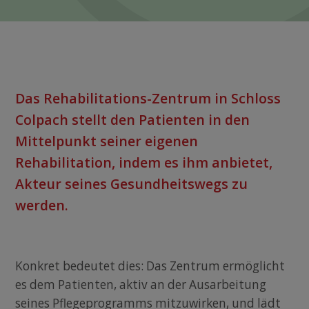
DIE ANLAGE
Das Rehabilitations-Zentrum in Schloss
KONTAKT
Colpach stellt den Patienten in den
Mittelpunkt seiner eigenen
FAQ
Rehabilitation, indem es ihm anbietet,
Akteur seines Gesundheitswegs zu
werden.
Konkret bedeutet dies: Das Zentrum ermöglicht
es dem Patienten, aktiv an der Ausarbeitung
seines Pflegeprogramms mitzuwirken, und lädt