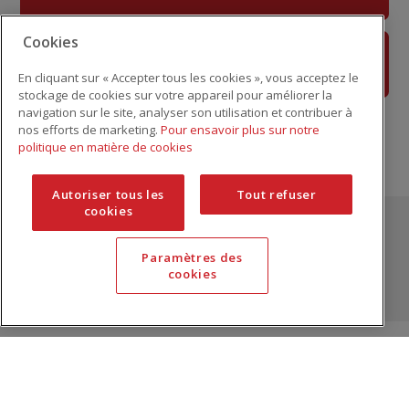
Cookies
Je suis un.e patient.e / visiteur
En cliquant sur « Accepter tous les cookies », vous acceptez le
stockage de cookies sur votre appareil pour améliorer la
navigation sur le site, analyser son utilisation et contribuer à
nos efforts de marketing.
Pour ensavoir plus sur notre
politique en matière de cookies
Autoriser tous les
Tout refuser
cookies
© Œuvre Aline et Emile Mayrisch
Paramètres des
Qui sommes-nous?
Publications
Partenaires
cookies
Recrutement
Mentions légales
Protection des données
Sous l'égide de