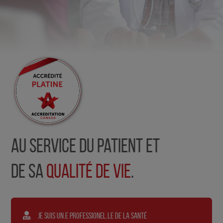
LE SITE
CONTACT
FAQ
Au service du patient et
de sa
qualité de vie
.
Je suis un.e professionel.le de la santé