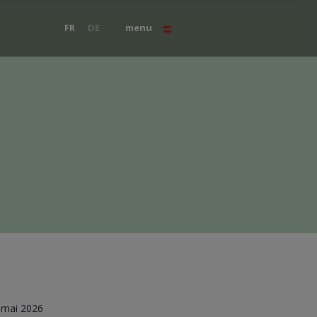
FR
DE
menu
Parcours méditatif
CONTACT
FAQ
 mai 2026