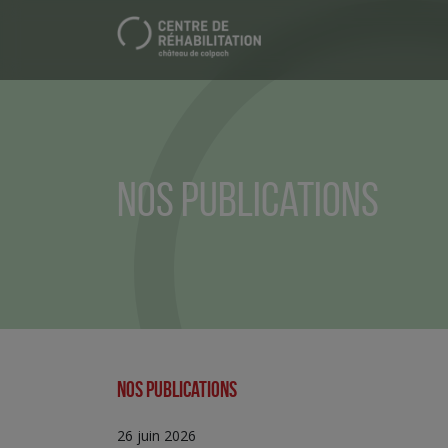
Patient.e
Professionnel.le de santé
Nos Publications
LES SOINS
LE CENTRE
Nos Publications
26 juin 2026