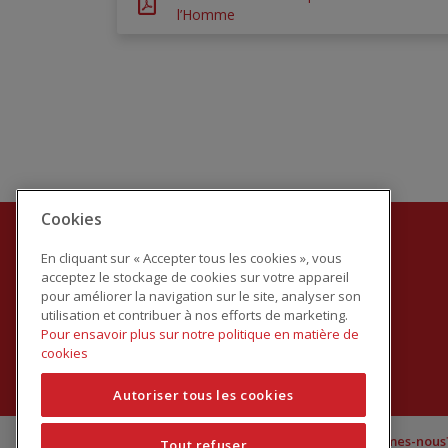
l’Homme
Cookies
En cliquant sur « Accepter tous les cookies », vous
acceptez le stockage de cookies sur votre appareil
pour améliorer la navigation sur le site, analyser son
utilisation et contribuer à nos efforts de marketing.
Pour ensavoir plus sur notre politique en matière de
cookies
Autoriser tous les cookies
© Œuvre Aline et Emile Mayrisch
Qui sommes-nous
Tout refuser