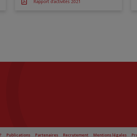
Rapport d’activités 2021
?
Publications
Partenaires
Recrutement
Mentions légales
Pr