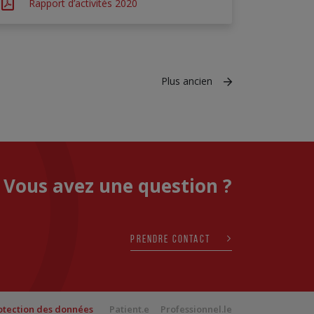
Rapport d’activités 2020
Plus ancien
Vous avez une question ?
PRENDRE CONTACT
otection des données
Patient.e
Professionnel.le